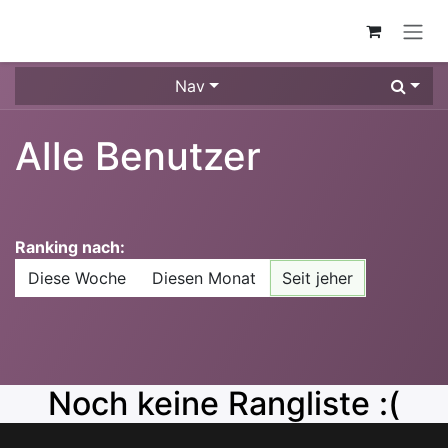
ZUM INHALT SPRINGEN
Nav
Alle Benutzer
Ranking nach:
Diese Woche
Diesen Monat
Seit jeher
Noch keine Rangliste :(