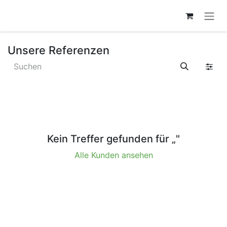
ZUM INHALT SPRINGEN
Unsere Referenzen
Kein Treffer gefunden für „
"
Alle Kunden ansehen