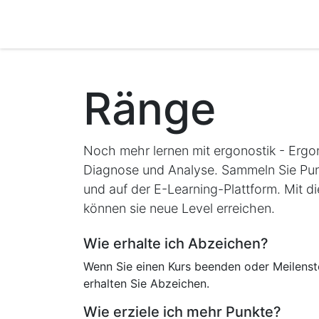
ZUM INHALT SPRINGEN
Lösungen
Unternehmen
Jobs
Ränge
Noch mehr lernen mit ergonostik - Erg
Diagnose und Analyse. Sammeln Sie Pu
und auf der E-Learning-Plattform. Mit d
können sie neue Level erreichen.
Wie erhalte ich Abzeichen?
Wenn Sie einen Kurs beenden oder Meilenste
erhalten Sie Abzeichen.
Wie erziele ich mehr Punkte?