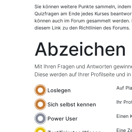
Sie können weitere Punkte sammeln, indem 
Quizfragen am Ende jedes Kurses beantwor
können auch im Forum gesammelt werden. 
diesem Link zu den Richtlinien des Forums.
Abzeichen
Mit Ihren Fragen und Antworten gewinnen
Diese werden auf Ihrer Profilseite und i
Auf Pl
Loslegen
Ihr Pro
Sich selbst kennen
Einen 
Power User
Eine Ze