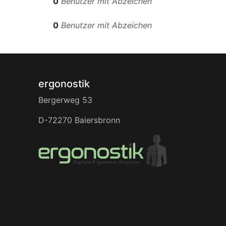
0
Benutzer mit Abzeichen
0
Benutzer mit Abzeichen
ergonostik
Bergerweg 53
D-72270 Baiersbronn